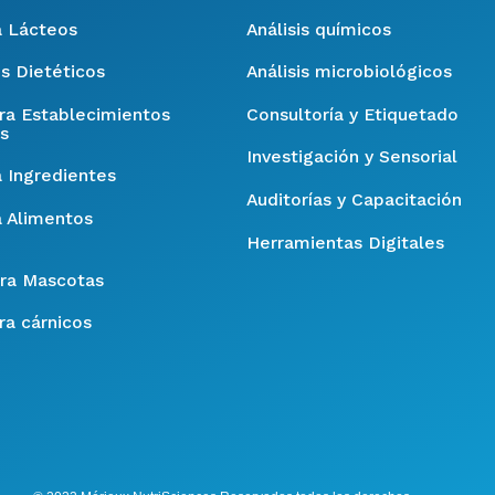
a Lácteos
Análisis químicos
s Dietéticos
Análisis microbiológicos
ara Establecimientos
Consultoría y Etiquetado
s
Investigación y Sensorial
a Ingredientes
Auditorías y Capacitación
a Alimentos
Herramientas Digitales
ra Mascotas
ra cárnicos