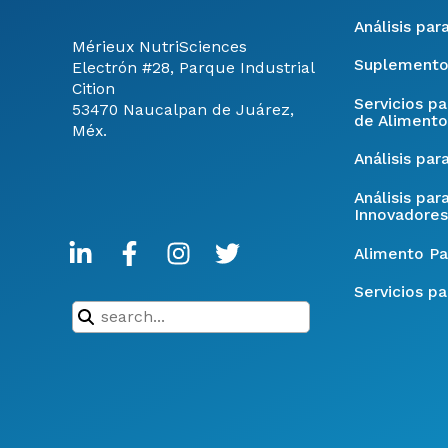
Análisis par
Mérieux NutriSciences
Suplemento
Electrón #28, Parque Industrial
Cition
Servicios p
53470 Naucalpan de Juárez,
de Alimento
Méx.
Análisis par
Análisis par
Innovadores
Alimento Pa
Servicios pa