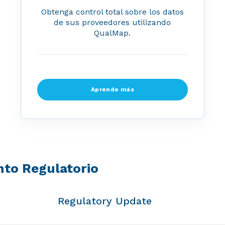
Obtenga control total sobre los datos
de sus proveedores utilizando
QualMap.
Aprende más
to Regulatorio
Regulatory Update