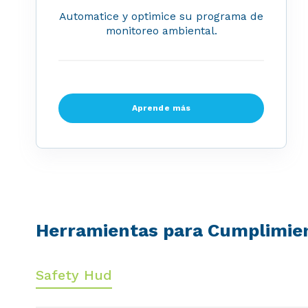
Automatice y optimice su programa de
monitoreo ambiental.
Aprende más
Herramientas para Cumplimien
Safety Hud