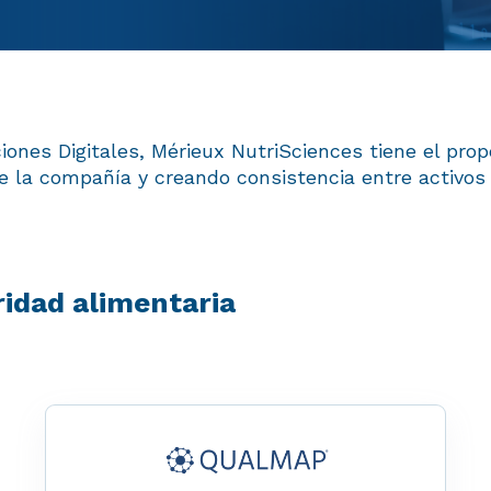
nes Digitales, Mérieux NutriSciences tiene el propó
e la compañía y creando consistencia entre activo
ridad alimentaria