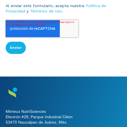
Ubicaciones
Al enviar este formulario, acepta nuestra
Política de
Privacidad
y
Términos de Uso.
Mérieux NutriSciences
Electrón #28, Parque Industrial Cition
53470 Naucalpan de Juárez, Méx.