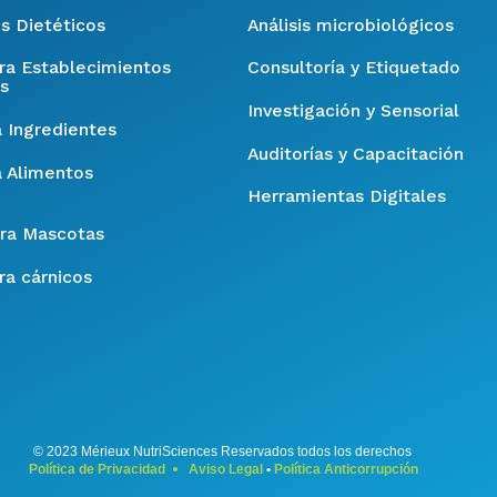
s Dietéticos
Análisis microbiológicos
ara Establecimientos
Consultoría y Etiquetado
s
Investigación y Sensorial
a Ingredientes
Auditorías y Capacitación
a Alimentos
Herramientas Digitales
ra Mascotas
ra cárnicos
© 2023 Mérieux NutriSciences Reservados todos los derechos
Política de Privacidad
•
Aviso Legal
•
Política Anticorrupción