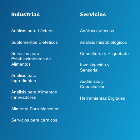
Industrias
Servicios
Análisis para Lácteos
Análisis químicos
Suplementos Dietéticos
Análisis microbiológicos
Servicios para
Consultoría y Etiquetado
Establecimientos de
Alimentos
Investigación y
Sensorial
Análisis para
Ingredientes
Auditorías y
Capacitación
Análisis para Alimentos
Innovadores
Herramientas Digitales
Alimento Para Mascotas
Servicios para cárnicos