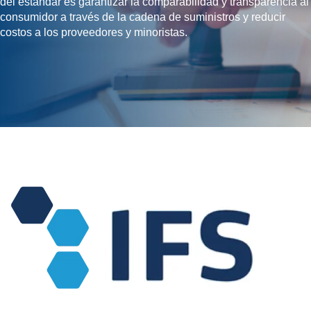
del estándar es garantizar la comparabilidad y transparencia al
Alimento Para Mascotas
consumidor a través de la cadena de suministros y reducir
costos a los proveedores y minoristas.
Análisis Microbiológicos
Análisis Químicos
Auditorías y
Certificaciones
Consultoría y Etiquetado
Herramientas Digitales
Investigación y Sensorial