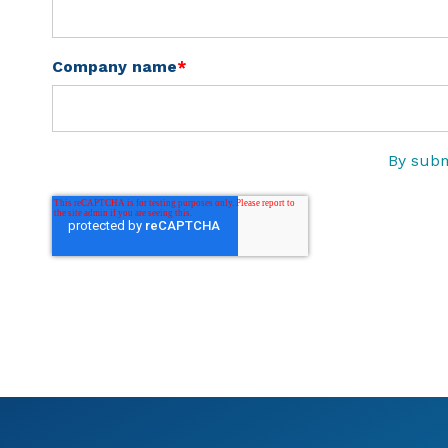
Company name
*
By subm