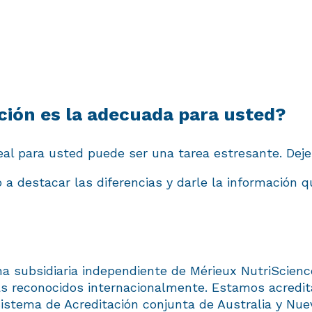
ación es la adecuada para usted?
deal para usted puede ser una tarea estresante. De
 a destacar las diferencias y darle la información 
a subsidiaria independiente de Mérieux NutriScience
mas reconocidos internacionalmente. Estamos acredit
 Sistema de Acreditación conjunta de Australia y Nu