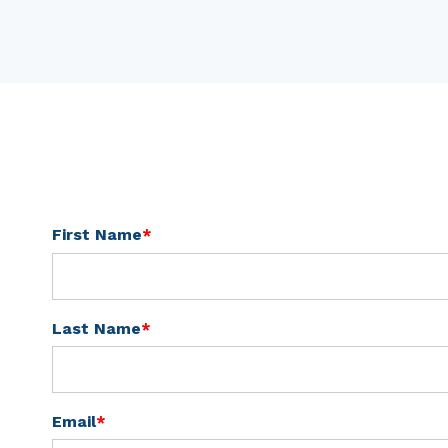
First Name
*
Last Name
*
Email
*