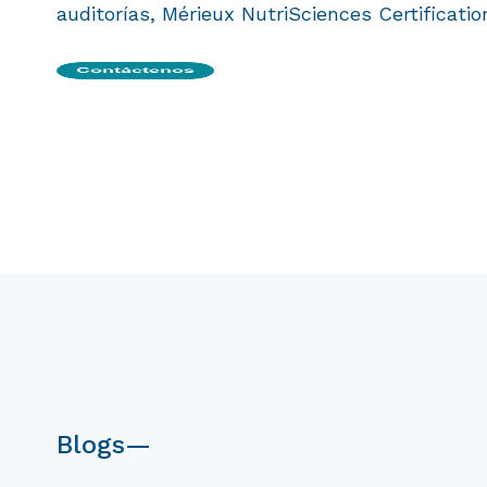
auditorías, Mérieux NutriSciences Certificat
Blogs—