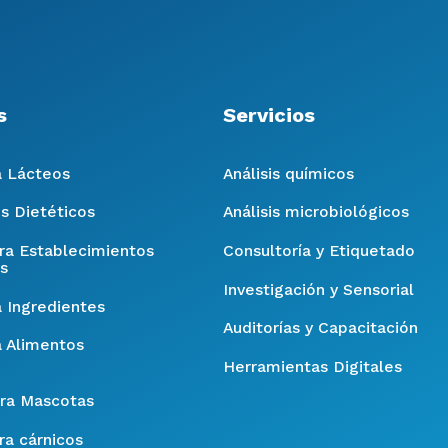
s
Servicios
a Lácteos
Análisis químicos
s Dietéticos
Análisis microbiológicos
ara Establecimientos
Consultoría y Etiquetado
s
Investigación y Sensorial
a Ingredientes
Auditorías y Capacitación
a Alimentos
Herramientas Digitales
ra Mascotas
ra cárnicos