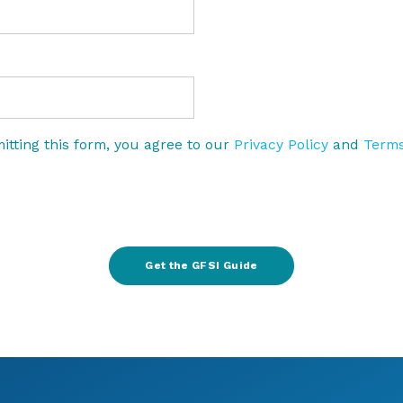
itting this form, you agree to our
Privacy Policy
and
Terms