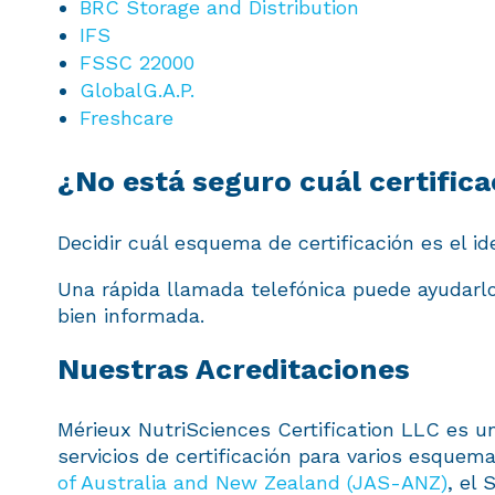
BRC Storage and Distribution
IFS
FSSC 22000
GlobalG.A.P.
Freshcare
¿No está seguro cuál certific
Decidir cuál esquema de certificación es el i
Una rápida llamada telefónica puede ayudarlo
bien informada.
Nuestras Acreditaciones
Mérieux NutriSciences Certification LLC es un
servicios de certificación para varios esque
of Australia and New Zealand (JAS-ANZ)
, el