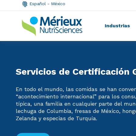
Español - México
Industrias
Servicios de Certificación 
En todo el mundo, las comidas se han conve
“acontecimiento internacional” para los con
típica, una familia en cualquier parte del m
lechuga de Columbia, fresas de México, hong
Zelanda y especias de Turquía.