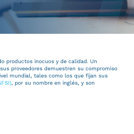
o productos inocuos y de calidad. Un
ue sus proveedores demuestren su compromiso
vel mundial, tales como los que fijan sus
GFSI)
, por su nombre en inglés, y son