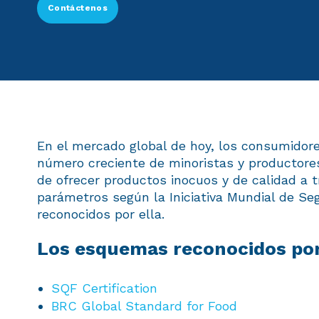
Contáctenos
En el mercado global de hoy, los consumidor
número creciente de minoristas y productor
de ofrecer productos inocuos y de calidad a t
parámetros según la Iniciativa Mundial de Se
reconocidos por ella.
Los esquemas reconocidos por
SQF Certification
BRC Global Standard for Food