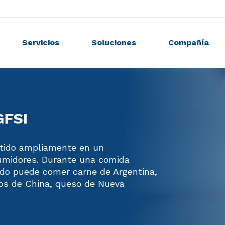
Servicios
Soluciones
Compañía
GFSI
rtido ampliamente en un
sumidores. Durante una comida
undo puede comer carne de Argentina,
os de China, queso de Nueva