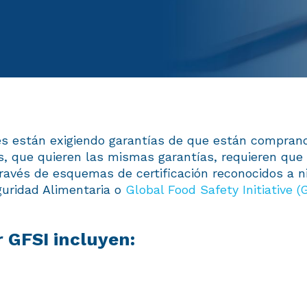
es están exigiendo garantías de que están comprand
es, que quieren las mismas garantías, requieren q
ravés de esquemas de certificación reconocidos a ni
guridad Alimentaria o
Global Food Safety Initiative (
 GFSI incluyen: