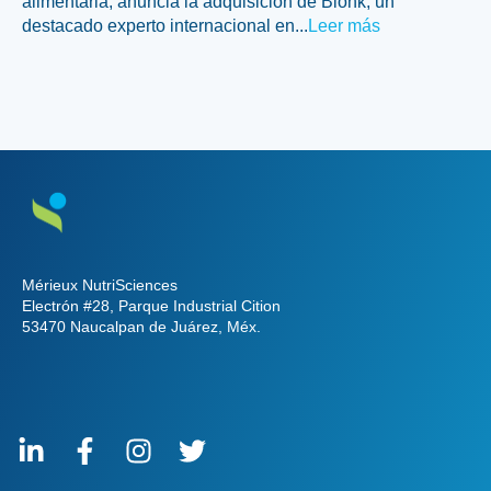
alimentaria, anuncia la adquisición de Blonk, un
destacado experto internacional en...
Leer más
Mérieux NutriSciences
Electrón #28, Parque Industrial Cition
53470 Naucalpan de Juárez, Méx.