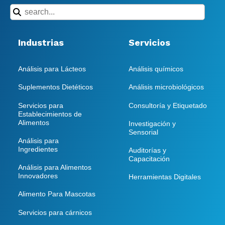
Industrias
Servicios
Análisis para Lácteos
Análisis químicos
Suplementos Dietéticos
Análisis microbiológicos
Servicios para
Consultoría y Etiquetado
Establecimientos de
Alimentos
Investigación y
Sensorial
Análisis para
Ingredientes
Auditorías y
Capacitación
Análisis para Alimentos
Innovadores
Herramientas Digitales
Alimento Para Mascotas
Servicios para cárnicos